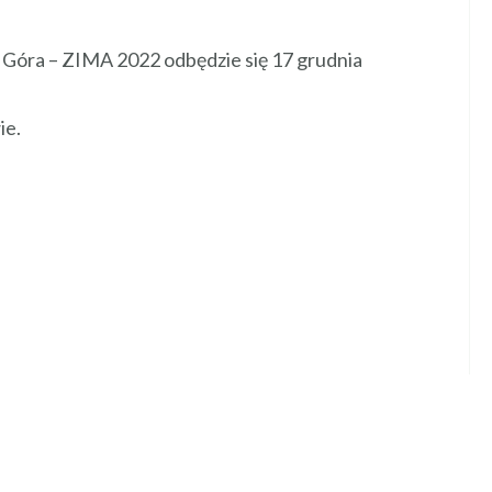
a Góra – ZIMA 2022 odbędzie się 17 grudnia
ie.