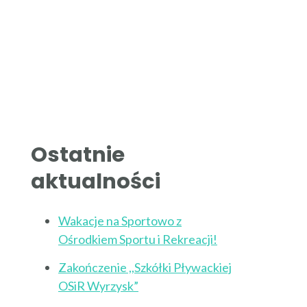
Ostatnie
aktualności
Wakacje na Sportowo z
Ośrodkiem Sportu i Rekreacji!
Zakończenie ,,Szkółki Pływackiej
OSiR Wyrzysk”