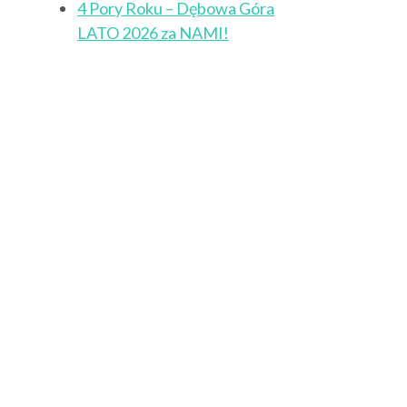
4 Pory Roku – Dębowa Góra
LATO 2026 za NAMI!