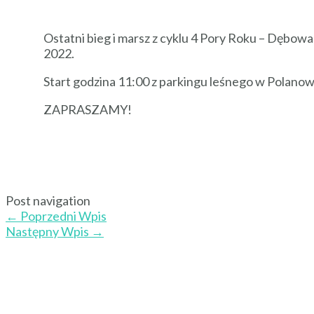
Ostatni bieg i marsz z cyklu 4 Pory Roku – Dębow
2022.
Start godzina 11:00 z parkingu leśnego w Polanow
ZAPRASZAMY!
Post navigation
←
Poprzedni Wpis
Następny Wpis
→