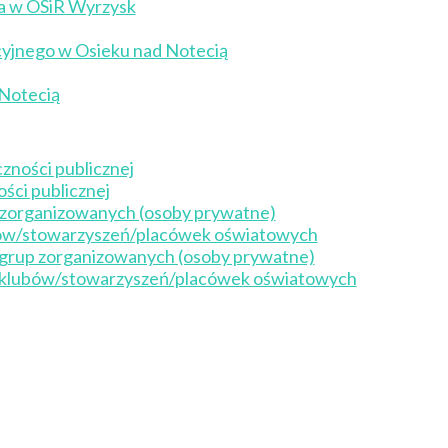
ia w OSiR Wyrzysk
cyjnego w Osieku nad Notecią
 Notecią
zności publicznej
ści publicznej
p zorganizowanych (osoby prywatne)
ubów/stowarzyszeń/placówek oświatowych
 grup zorganizowanych (osoby prywatne)
a klubów/stowarzyszeń/placówek oświatowych