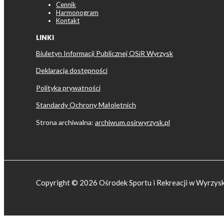
Cennik
Harmonogram
Kontakt
LINKI
Biuletyn Informacji Publicznej OSiR Wyrzysk
Deklaracja dostępności
Polityka prywatności
Standardy Ochrony Małoletnich
Strona archiwalna:
archiwum.osirwyrzysk.pl
Copyright © 2026 Ośrodek Sportu i Rekreacji w Wyrzys