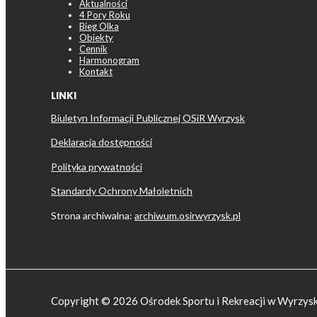
Aktualności
4 Pory Roku
Bieg Olka
Obiekty
Cennik
Harmonogram
Kontakt
LINKI
Biuletyn Informacji Publicznej OSiR Wyrzysk
Deklaracja dostępności
Polityka prywatności
Standardy Ochrony Małoletnich
Strona archiwalna:
archiwum.osirwyrzysk.pl
Copyright © 2026 Ośrodek Sportu i Rekreacji w Wyrzys